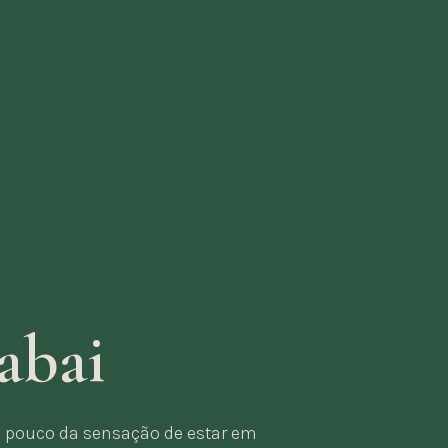
abai
m pouco da sensação de estar em